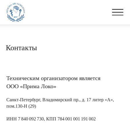
Контакты
Школы
Программа
Спикеры
Фотогалерея
Контакты
Техническим организатором является
ООО «Прима Локо»
Санкт-Петербург, Владимирский пр., д. 17 литер «А»,
пом.130-Н (29)
ИНН 7 840 092 730, КПП 784 001 001 191 002