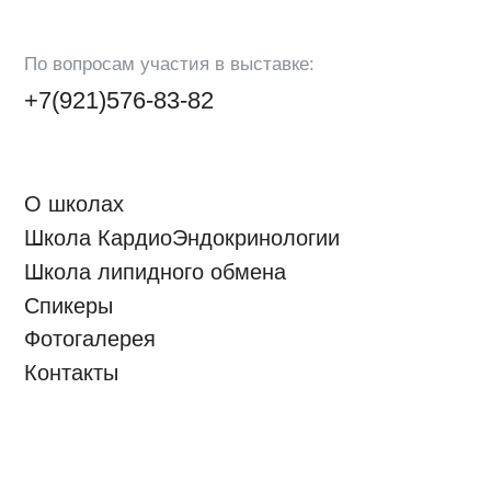
© 2026 «Школа кардиоэндокринологии». Санкт-
Петербург.
Политика конфиденциальности
Сайт разработан Dataforum.pro